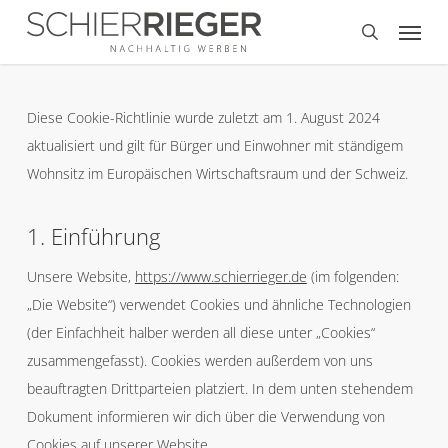
Skip
Menu
to
search
main
content
Diese Cookie-Richtlinie wurde zuletzt am 1. August 2024
aktualisiert und gilt für Bürger und Einwohner mit ständigem
Wohnsitz im Europäischen Wirtschaftsraum und der Schweiz.
1. Einführung
Unsere Website,
https://www.schierrieger.de
(im folgenden:
„Die Website“) verwendet Cookies und ähnliche Technologien
(der Einfachheit halber werden all diese unter „Cookies“
zusammengefasst). Cookies werden außerdem von uns
beauftragten Drittparteien platziert. In dem unten stehendem
Dokument informieren wir dich über die Verwendung von
Cookies auf unserer Website.