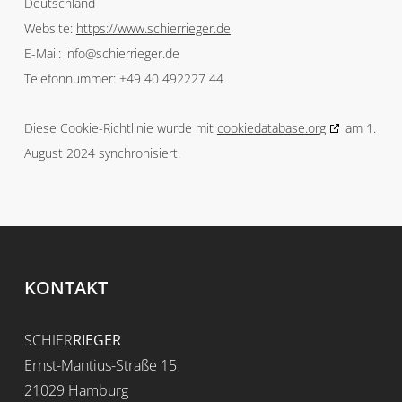
Deutschland
Website:
https://www.schierrieger.de
E-Mail:
info@
schierrieger.de
Telefonnummer: +49 40 492227 44
Diese Cookie-Richtlinie wurde mit
cookiedatabase.org
am 1.
August 2024 synchronisiert.
KONTAKT
SCHIER
RIEGER
Ernst-Mantius-Straße 15
21029 Hamburg