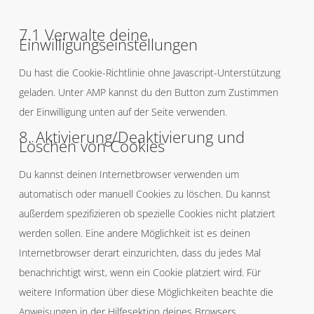
7.1 Verwalte deine
Einwilligungseinstellungen
Du hast die Cookie-Richtlinie ohne Javascript-Unterstützung
geladen. Unter AMP kannst du den Button zum Zustimmen
der Einwilligung unten auf der Seite verwenden.
8. Aktivierung/Deaktivierung und
Löschen von Cookies
Du kannst deinen Internetbrowser verwenden um
automatisch oder manuell Cookies zu löschen. Du kannst
außerdem spezifizieren ob spezielle Cookies nicht platziert
werden sollen. Eine andere Möglichkeit ist es deinen
Internetbrowser derart einzurichten, dass du jedes Mal
benachrichtigt wirst, wenn ein Cookie platziert wird. Für
weitere Information über diese Möglichkeiten beachte die
Anweisungen in der Hilfesektion deines Browsers.