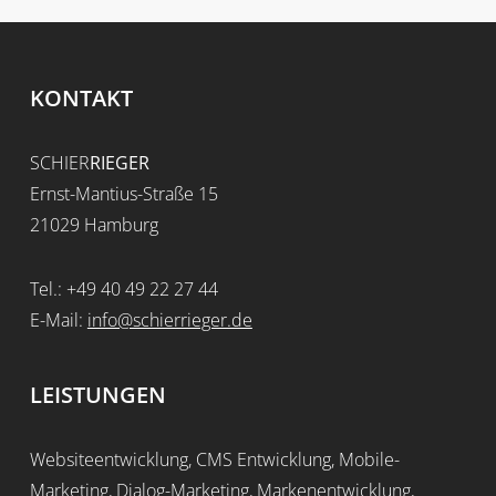
Coaching
Erklärfilme
3D-Animationen
KONTAKT
SCHIER
RIEGER
Ernst-Mantius-Straße 15
21029 Hamburg
Tel.: +49 40 49 22 27 44
E-Mail:
info@schierrieger.de
LEISTUNGEN
Websiteentwicklung, CMS Entwicklung, Mobile-
Marketing, Dialog-Marketing, Markenentwicklung,